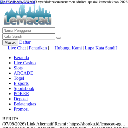
DAFTAR
DAFTAR
DAFTAR
DAFTAR
DAFTAR
DAFTAR
DAFTAR
DAFTAR
DAFTAR
DAFTAR
DAFTAR
DAFTAR
DAFTAR
DAFTAR
DAFTAR
DAFTAR
DAFTAR
DAFTAR
DAFTAR
DAFTAR
DAFTAR
DAFTAR
DAFTAR
DAFTAR
DAFTAR
DAFTAR
DAFTAR
DAFTAR
DAFTAR
DAFTAR
DAFTAR
DAFTAR
DAFTAR
MAINKAN
MAINKAN
MAINKAN
MAINKAN
MAINKAN
MAINKAN
MAINKAN
MAINKAN
MAINKAN
MAINKAN
MAINKAN
MAINKAN
MAINKAN
MAINKAN
MAINKAN
MAINKAN
MAINKAN
MAINKAN
MAINKAN
MAINKAN
MAINKAN
MAINKAN
MAINKAN
MAINKAN
MAINKAN
MAINKAN
MAINKAN
MAINKAN
MAINKAN
MAINKAN
MAINKAN
MAINKAN
MAINKAN
Daftar
Masuk
Live Chat
|
Penarikan
|
Hubungi Kami
|
Lupa Kata Sandi?
Beranda
Live Casino
Slots
ARCADE
Togel
E-sports
Sportsbook
POKER
Deposit
Bolatangkas
Promosi
BERITA
(07/08/2026)
Link Alternatif Resmi : https://shortku.id/lemacau-gg 