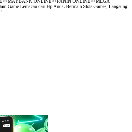
INE<>MAYBANK ONLINE<>PANIN ONLINE<>MEGA
ain Game Lemacau dari Hp Anda. Bermain Slots Games, Langsung
!! ..