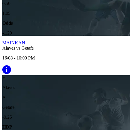
0.50
1.05
Odds
-1.20
MAINKAN
Alaves vs Getafe
16/08 - 10:00 PM
H
Alaves
A
Getafe
-0.25
HDP