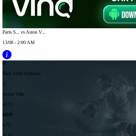
Paris S... vs Aston V...
13/08 - 2:00 AM
H
Paris Saint Germain
A
Aston Villa
-0.75
HDP
0.75
-1.11