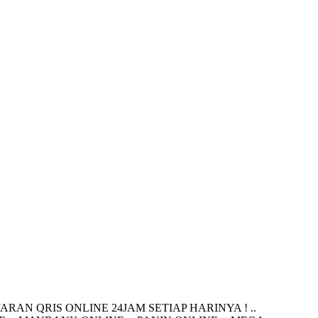
DAFTAR
MAINKAN
RAN QRIS ONLINE 24JAM SETIAP HARINYA ! ..