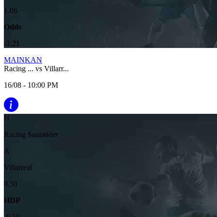
1.06
Odds
-1.21
MAINKAN
Racing ... vs Villarr...
16/08 - 10:00 PM
H
Racing Santander
A
Villarreal
0.50
HDP
-0.50