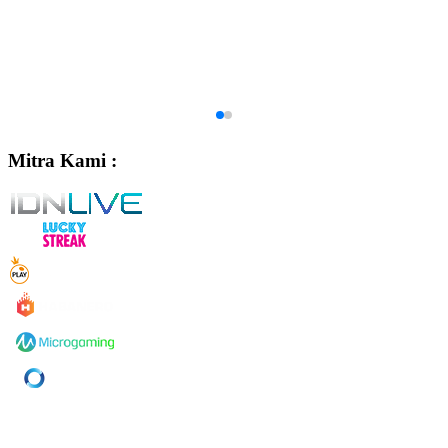
Mitra Kami :