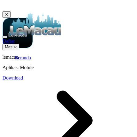
✕
Daftar
Masuk
lemacau
Beranda
Aplikasi Mobile
Download