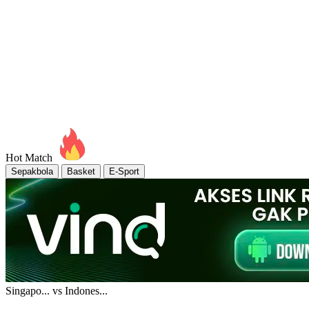
Hot Match
Sepakbola
Basket
E-Sport
Singapo... vs Indones...