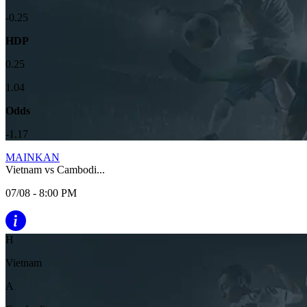
-0.25
HDP
0.25
1.04
Odds
-1.17
MAINKAN
Vietnam vs Cambodi...
07/08 - 8:00 PM
H
Vietnam
A