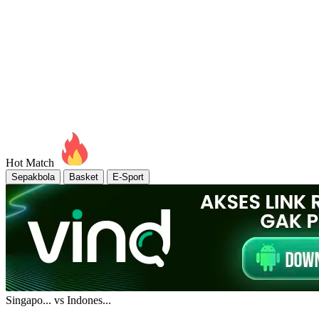
Hot Match
Sepakbola
Basket
E-Sport
Singapo... vs Indones...