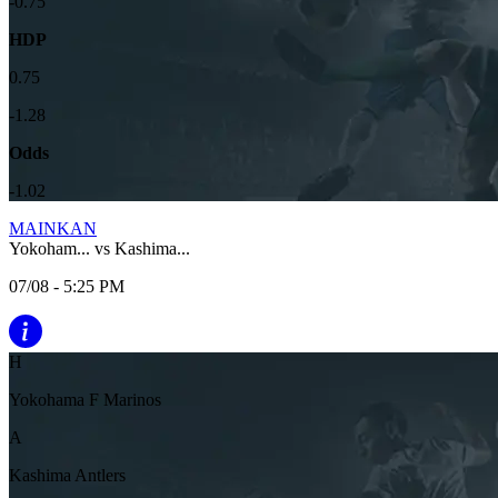
-0.75
HDP
0.75
-1.28
Odds
-1.02
MAINKAN
Yokoham... vs Kashima...
07/08 - 5:25 PM
H
Yokohama F Marinos
A
Kashima Antlers