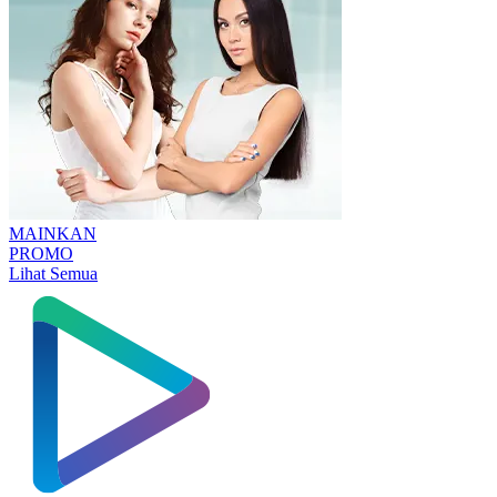
MAINKAN
PROMO
Lihat Semua