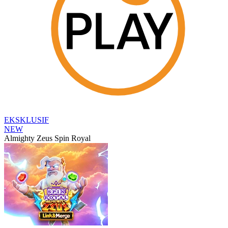
EKSKLUSIF
NEW
Almighty Zeus Spin Royal