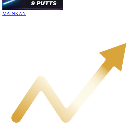
MAINKAN