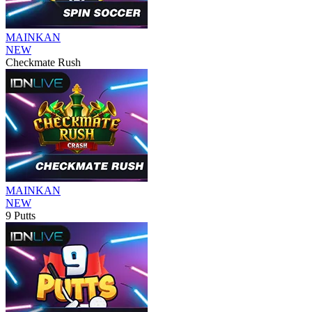
MAINKAN
NEW
Checkmate Rush
MAINKAN
NEW
9 Putts