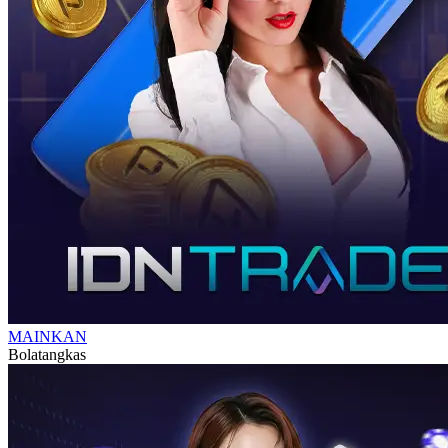
MAINKAN
Bolatangkas