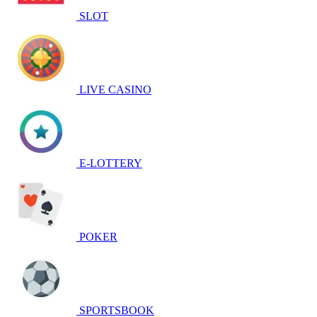
SLOT
LIVE CASINO
E-LOTTERY
POKER
SPORTSBOOK