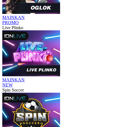
MAINKAN
PROMO
Live Plinko
MAINKAN
NEW
Spin Soccer