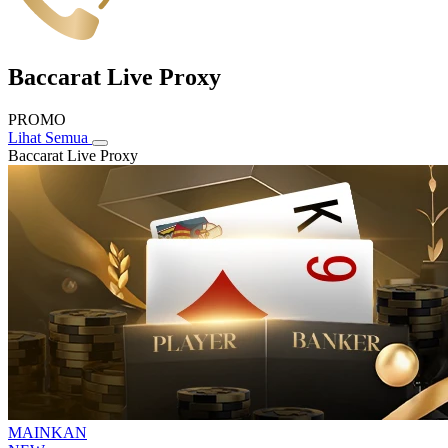
Baccarat Live Proxy
PROMO
Lihat Semua
Baccarat Live Proxy
MAINKAN