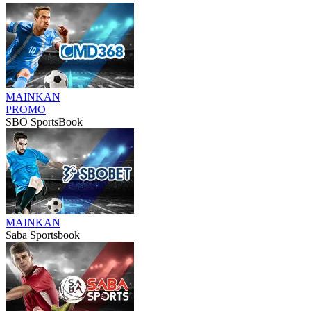
MAINKAN
PROMO
SBO SportsBook
MAINKAN
Saba Sportsbook