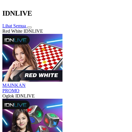
IDNLIVE
Lihat Semua
Red White IDNLIVE
MAINKAN
PROMO
Oglok IDNLIVE