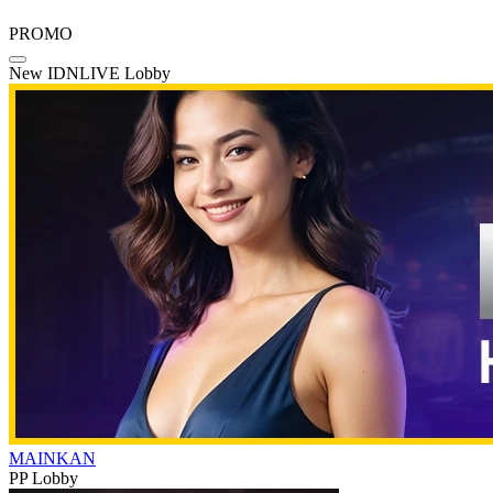
PROMO
New IDNLIVE Lobby
MAINKAN
PP Lobby