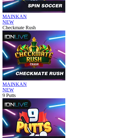
MAINKAN
NEW
Checkmate Rush
MAINKAN
NEW
9 Putts