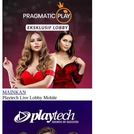
MAINKAN
Playtech Live Lobby Mobile