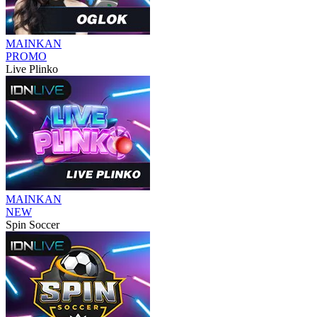
MAINKAN
PROMO
Live Plinko
MAINKAN
NEW
Spin Soccer