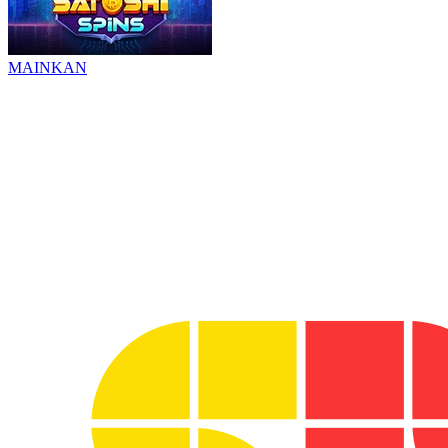
MAINKAN