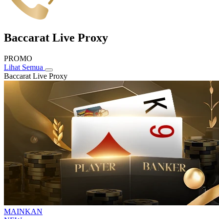
Baccarat Live Proxy
PROMO
Lihat Semua
Baccarat Live Proxy
MAINKAN