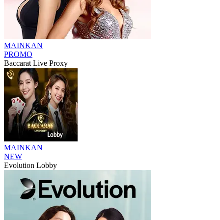
MAINKAN
PROMO
Baccarat Live Proxy
MAINKAN
NEW
Evolution Lobby