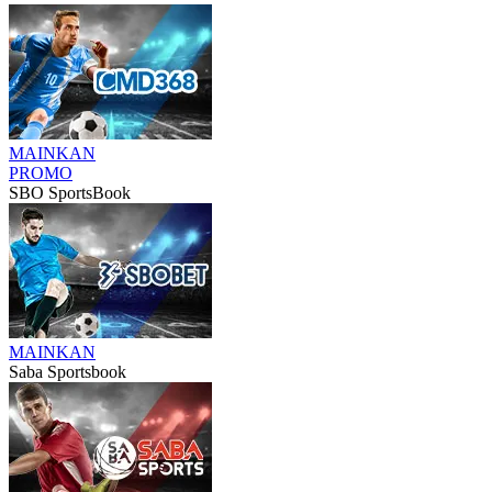
MAINKAN
PROMO
SBO SportsBook
MAINKAN
Saba Sportsbook