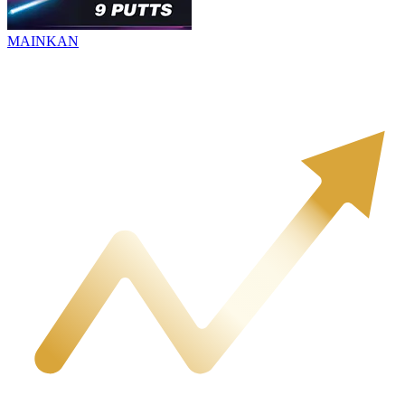
MAINKAN