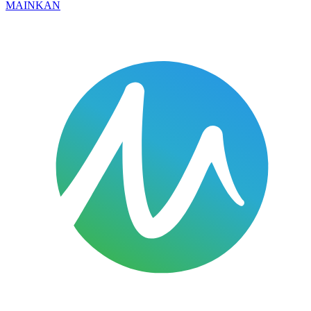
MAINKAN