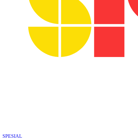
SPESIAL