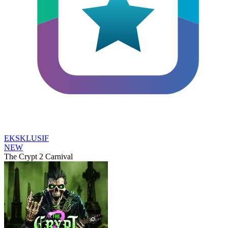
EKSKLUSIF
NEW
The Crypt 2 Carnival