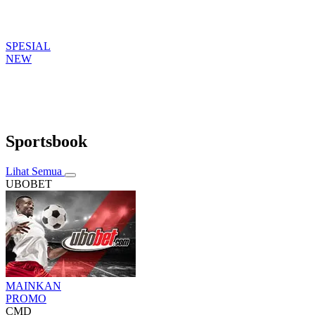
SPESIAL
NEW
Sportsbook
Lihat Semua
UBOBET
MAINKAN
PROMO
CMD