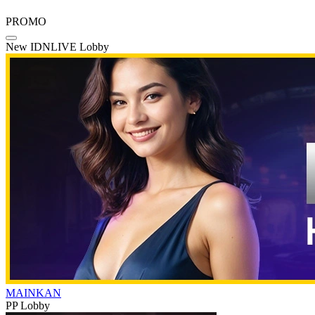
PROMO
New IDNLIVE Lobby
MAINKAN
PP Lobby