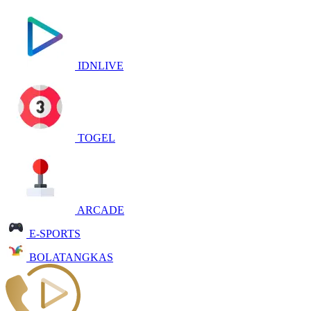
IDNLIVE
TOGEL
ARCADE
E-SPORTS
BOLATANGKAS