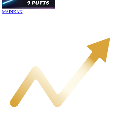
MAINKAN