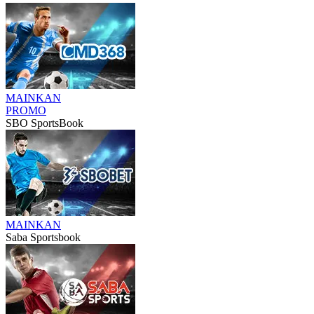
MAINKAN
PROMO
SBO SportsBook
MAINKAN
Saba Sportsbook