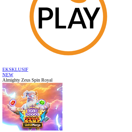
EKSKLUSIF
NEW
Almighty Zeus Spin Royal