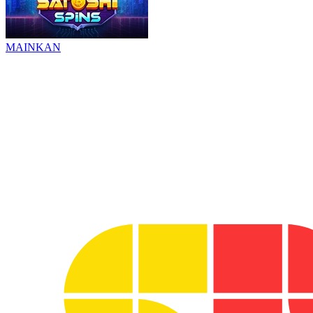
MAINKAN