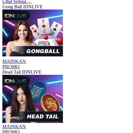
Lihat Semua
IDNLIVE
Lihat Semua
Gong Ball IDNLIVE