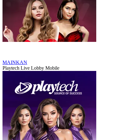
MAINKAN
Playtech Live Lobby Mobile