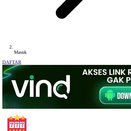
Masuk
DAFTAR