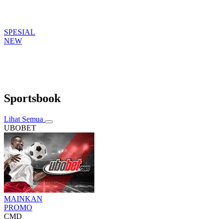
SPESIAL
NEW
Sportsbook
Lihat Semua
UBOBET
MAINKAN
PROMO
CMD