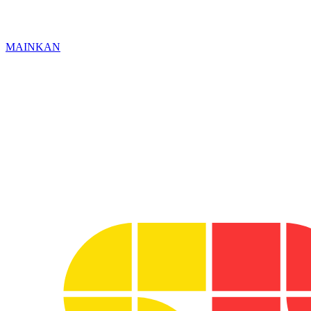
MAINKAN