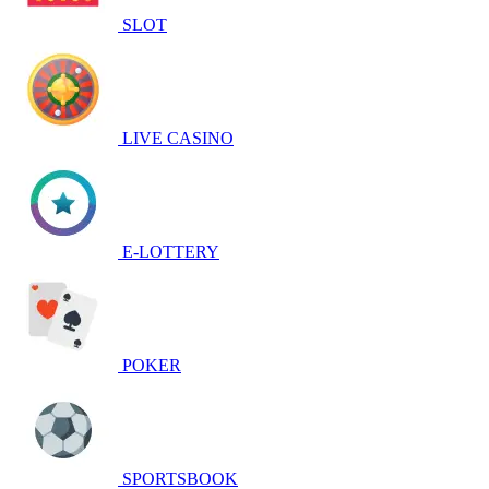
SLOT
LIVE CASINO
E-LOTTERY
POKER
SPORTSBOOK