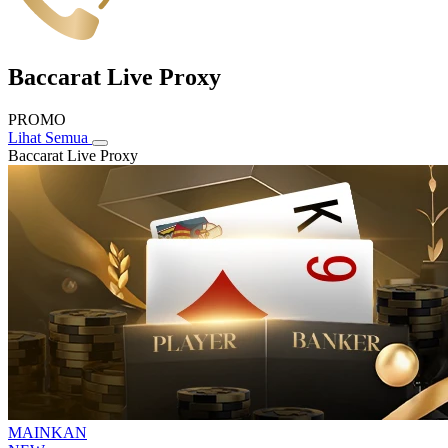
Baccarat Live Proxy
PROMO
Lihat Semua
Baccarat Live Proxy
MAINKAN