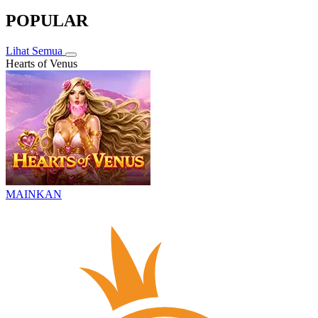
POPULAR
Lihat Semua
Hearts of Venus
MAINKAN