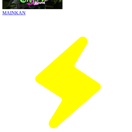
MAINKAN