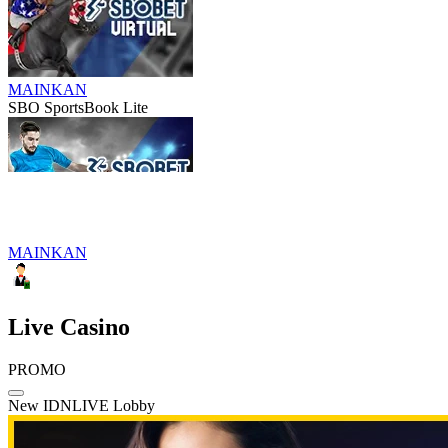
MAINKAN
SBO SportsBook Lite
MAINKAN
Live Casino
PROMO
New IDNLIVE Lobby