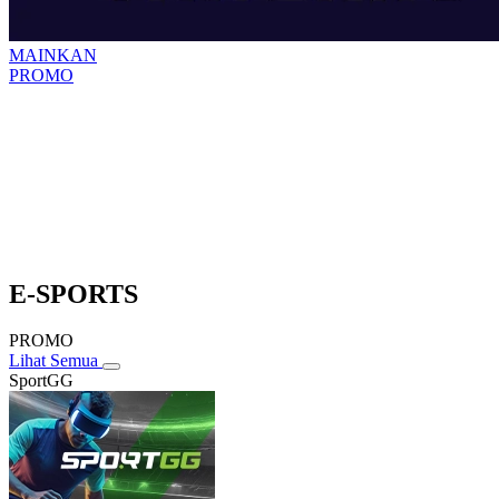
MAINKAN
Bolatangkas