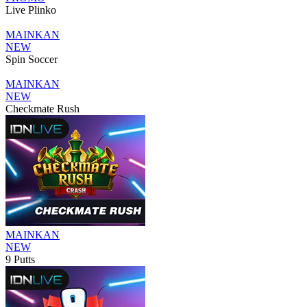
MAINKAN
PROMO
Head Tail IDNLIVE
MAINKAN
PROMO
Live Plinko