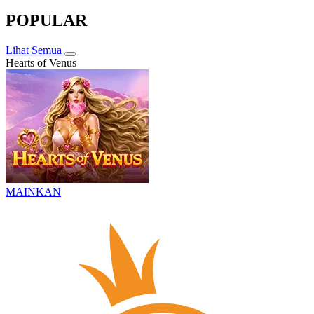
POPULAR
Lihat Semua
Hearts of Venus
MAINKAN