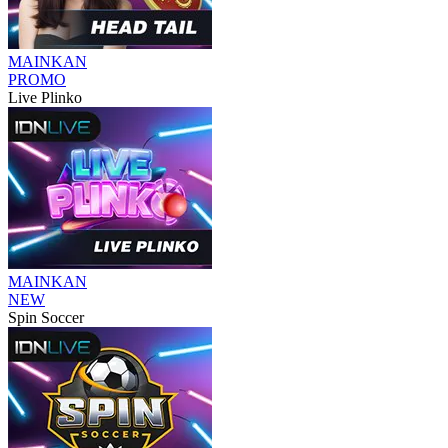
MAINKAN
PROMO
Live Plinko
MAINKAN
NEW
Spin Soccer