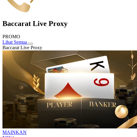
Baccarat Live Proxy
PROMO
Lihat Semua
Baccarat Live Proxy
MAINKAN