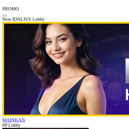
PROMO
New IDNLIVE Lobby
MAINKAN
PP Lobby