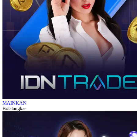
MAINKAN
Bolatangkas