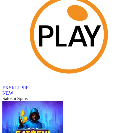
EKSKLUSIF
NEW
Satoshi Spins