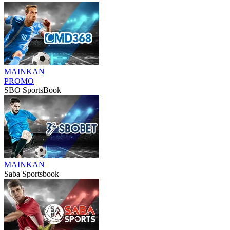
MAINKAN
PROMO
SBO SportsBook
MAINKAN
Saba Sportsbook