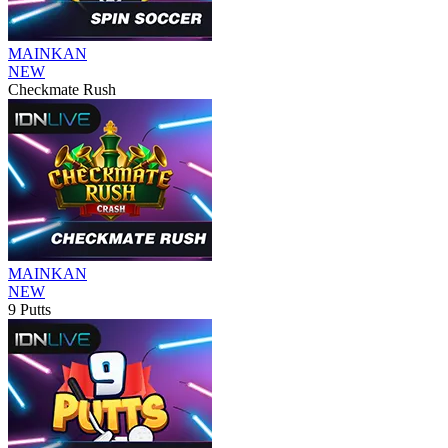
MAINKAN
NEW
Checkmate Rush
MAINKAN
NEW
9 Putts