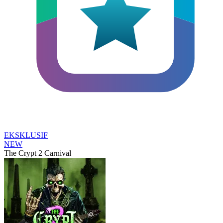
EKSKLUSIF
NEW
The Crypt 2 Carnival