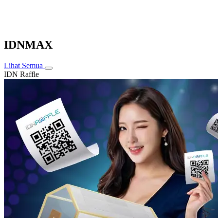
IDNMAX
Lihat Semua
IDN Raffle