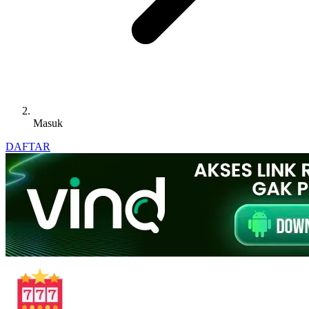
Masuk
DAFTAR