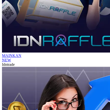
MAINKAN
NEW
Idntrade