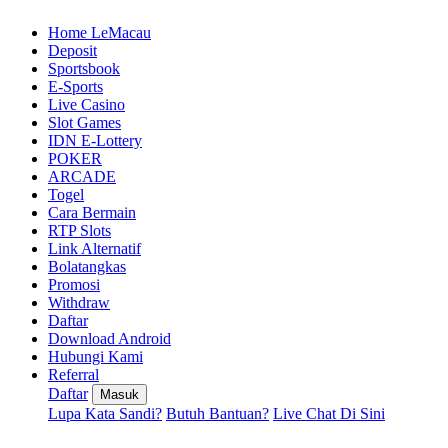
Home LeMacau
Deposit
Sportsbook
E-Sports
Live Casino
Slot Games
IDN E-Lottery
POKER
ARCADE
Togel
Cara Bermain
RTP Slots
Link Alternatif
Bolatangkas
Promosi
Withdraw
Daftar
Download Android
Hubungi Kami
Referral
Daftar
Masuk
Lupa Kata Sandi?
Butuh Bantuan?
Live Chat Di Sini