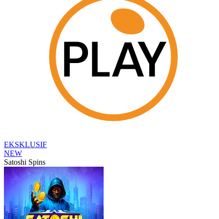
EKSKLUSIF
NEW
Satoshi Spins