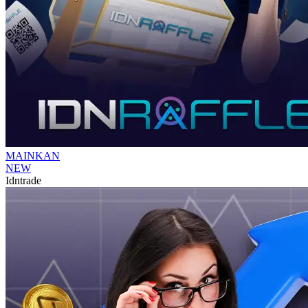
MAINKAN
NEW
Idntrade