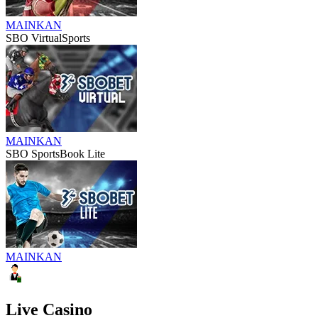
MAINKAN
SBO VirtualSports
MAINKAN
SBO SportsBook Lite
MAINKAN
Live Casino