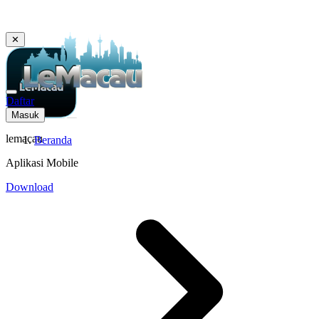
✕
Daftar
Masuk
lemacau
Beranda
Aplikasi Mobile
Download