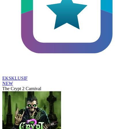
EKSKLUSIF
NEW
The Crypt 2 Carnival