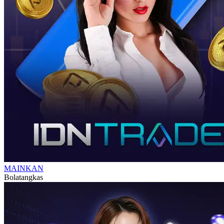
MAINKAN
Bolatangkas