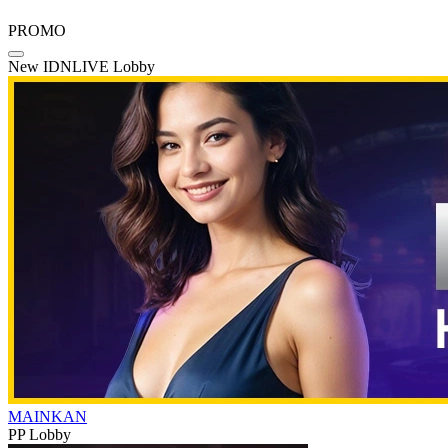
PROMO
New IDNLIVE Lobby
MAINKAN
PP Lobby