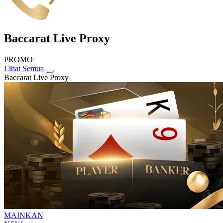
Baccarat Live Proxy
PROMO
Lihat Semua
Baccarat Live Proxy
MAINKAN