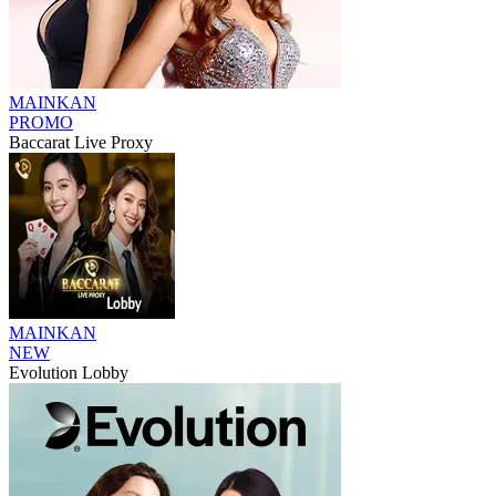
MAINKAN
PROMO
Baccarat Live Proxy
MAINKAN
NEW
Evolution Lobby