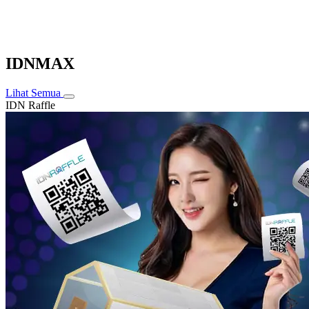
IDNMAX
Lihat Semua
IDN Raffle