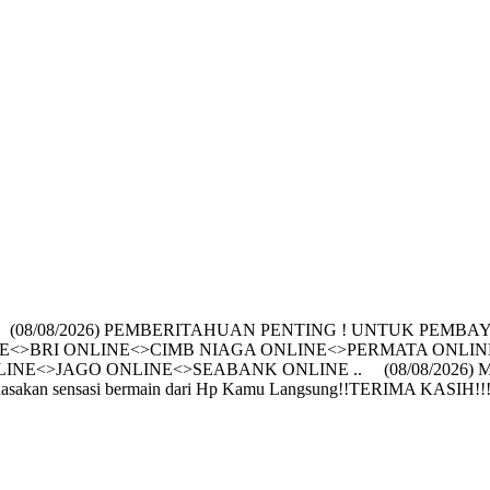
..
(08/08/2026)
PEMBERITAHUAN PENTING ! UNTUK PEMBAYA
NE<>BRI ONLINE<>CIMB NIAGA ONLINE<>PERMATA ONL
NLINE<>JAGO ONLINE<>SEABANK ONLINE ..
(08/08/2026)
M
 Rasakan sensasi bermain dari Hp Kamu Langsung!!TERIMA KASIH!!