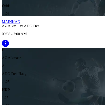
Odds
-1.21
MAINKAN
AZ Alkm... vs ADO Den...
09/08 - 2:00 AM
H
AZ Alkmaar
A
ADO Den Haag
-1.25
HDP
1.25