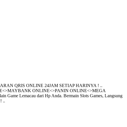
RAN QRIS ONLINE 24JAM SETIAP HARINYA ! ..
INE<>MAYBANK ONLINE<>PANIN ONLINE<>MEGA
ain Game Lemacau dari Hp Anda. Bermain Slots Games, Langsung
!! ..