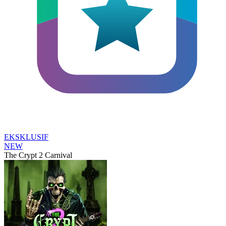
EKSKLUSIF
NEW
The Crypt 2 Carnival