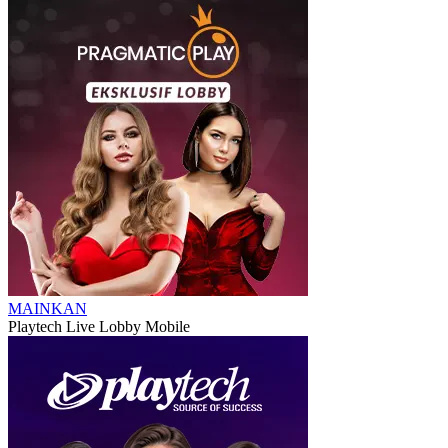
MAINKAN
Playtech Live Lobby Mobile