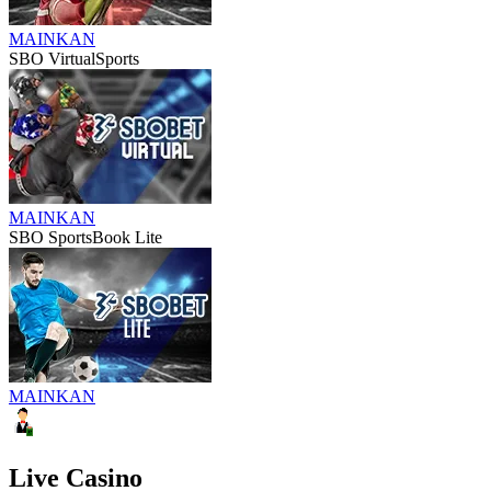
MAINKAN
SBO VirtualSports
MAINKAN
SBO SportsBook Lite
MAINKAN
Live Casino