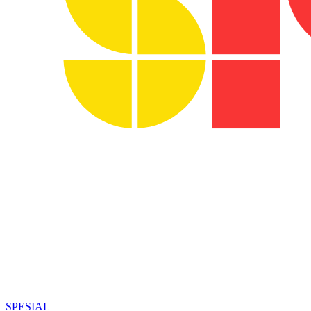
SPESIAL