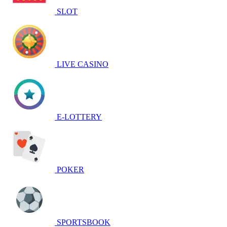
SLOT
LIVE CASINO
E-LOTTERY
POKER
SPORTSBOOK