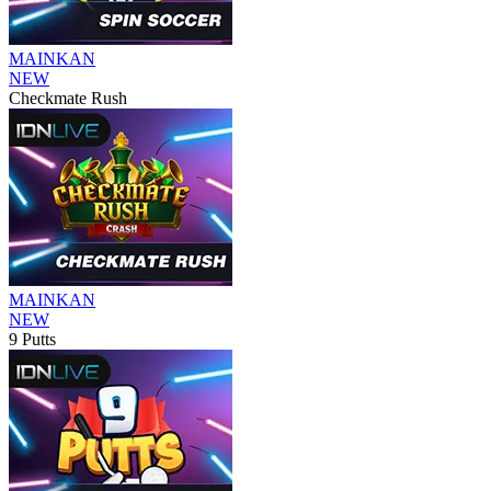
MAINKAN
NEW
Checkmate Rush
MAINKAN
NEW
9 Putts