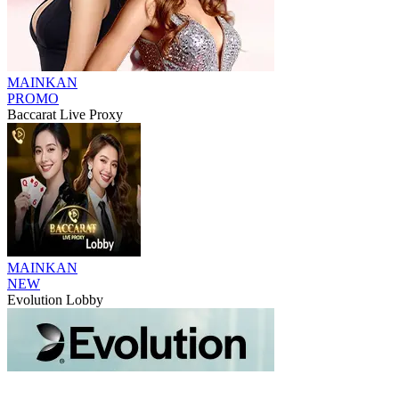
MAINKAN
PROMO
Baccarat Live Proxy
MAINKAN
NEW
Evolution Lobby