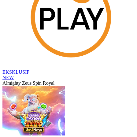
EKSKLUSIF
NEW
Almighty Zeus Spin Royal