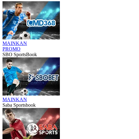
MAINKAN
PROMO
SBO SportsBook
MAINKAN
Saba Sportsbook