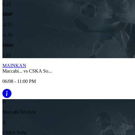
0.25
HDP
-0.25
-1.26
Odds
1.03
MAINKAN
Maccabi... vs CSKA So...
06/08 - 11:00 PM
H
Maccabi Tel Aviv
A
CSKA Sofia