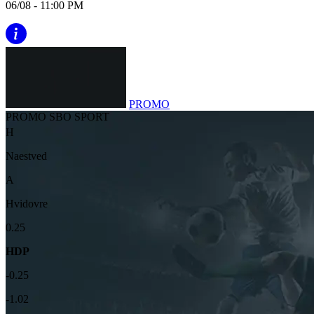
06/08 - 11:00 PM
PROMO
PROMO SBO SPORT
H
Naestved
A
Hvidovre
0.25
HDP
-0.25
-1.02