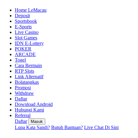
Home LeMacau
Deposit
Sportsbook
E-Sports
Live Casino
Slot Games
IDN E-Lottery
POKER
ARCADE
Togel
Cara Bermain
RTP Slots
Link Alternatif
Bolatangkas
Promosi
Withdraw
Daftar
Download Android
Hubungi Kami
Referral
Daftar
Masuk
Lupa Kata Sandi?
Butuh Bantuan?
Live Chat Di Sini