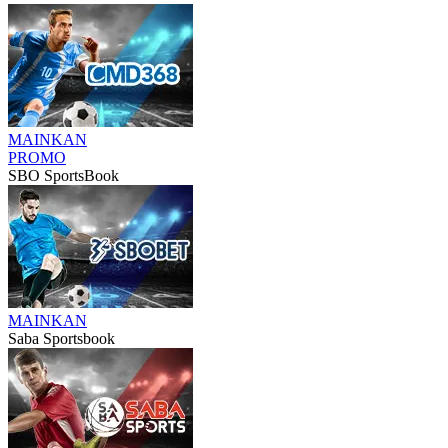
MAINKAN
PROMO
SBO SportsBook
MAINKAN
Saba Sportsbook