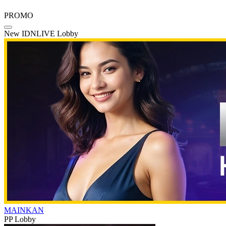
PROMO
New IDNLIVE Lobby
MAINKAN
PP Lobby