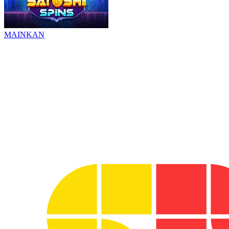
MAINKAN