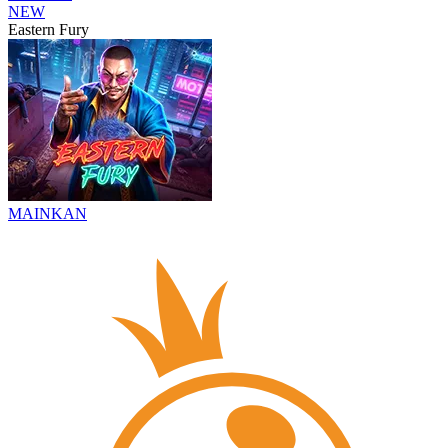
NEW
Eastern Fury
MAINKAN