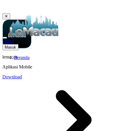
✕
Daftar
Masuk
lemacau
Beranda
Aplikasi Mobile
Download