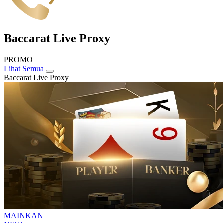
Baccarat Live Proxy
PROMO
Lihat Semua
Baccarat Live Proxy
MAINKAN