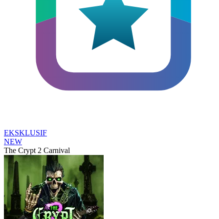
EKSKLUSIF
NEW
The Crypt 2 Carnival