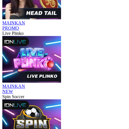
MAINKAN
PROMO
Live Plinko
MAINKAN
NEW
Spin Soccer