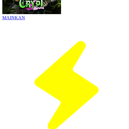
MAINKAN