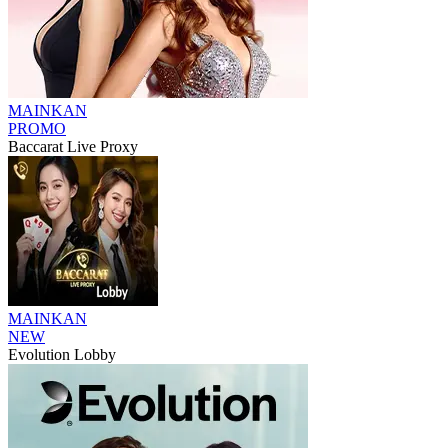
MAINKAN
PROMO
Baccarat Live Proxy
MAINKAN
NEW
Evolution Lobby