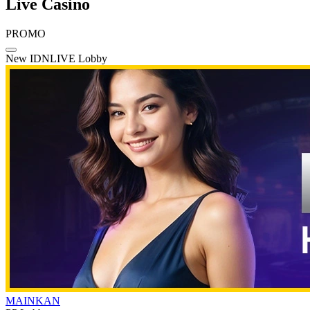
Live Casino
PROMO
New IDNLIVE Lobby
MAINKAN