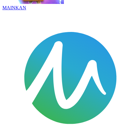
MAINKAN