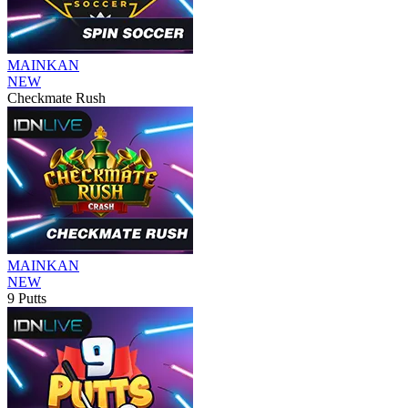
MAINKAN
NEW
Checkmate Rush
MAINKAN
NEW
9 Putts