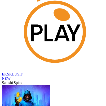
EKSKLUSIF
NEW
Satoshi Spins