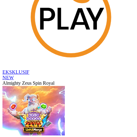
EKSKLUSIF
NEW
Almighty Zeus Spin Royal