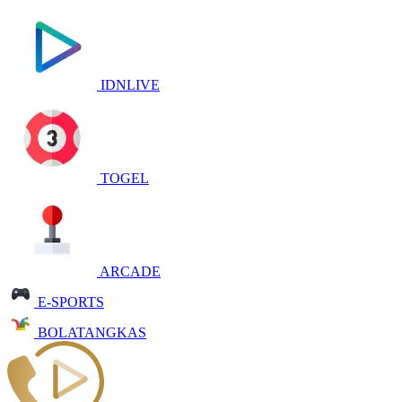
IDNLIVE
TOGEL
ARCADE
E-SPORTS
BOLATANGKAS