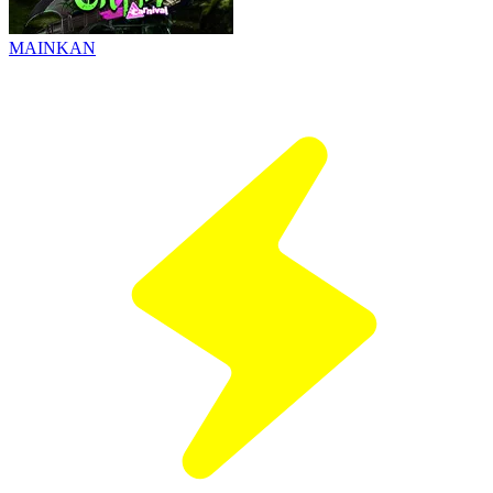
MAINKAN