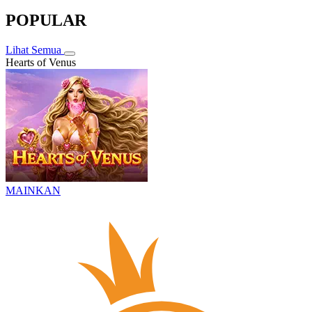
POPULAR
Lihat Semua
Hearts of Venus
MAINKAN