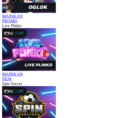
MAINKAN
PROMO
Live Plinko
MAINKAN
NEW
Spin Soccer