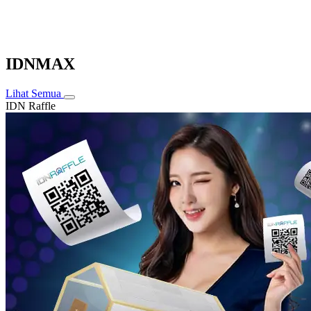
IDNMAX
Lihat Semua
IDN Raffle