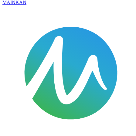
MAINKAN