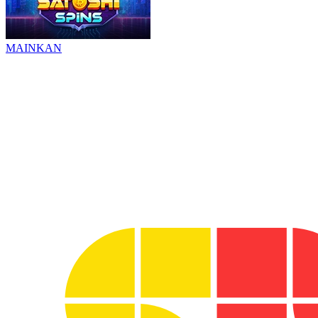
MAINKAN