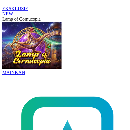
EKSKLUSIF
NEW
Lamp of Cornucopia
MAINKAN