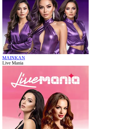
MAINKAN
Live Mania