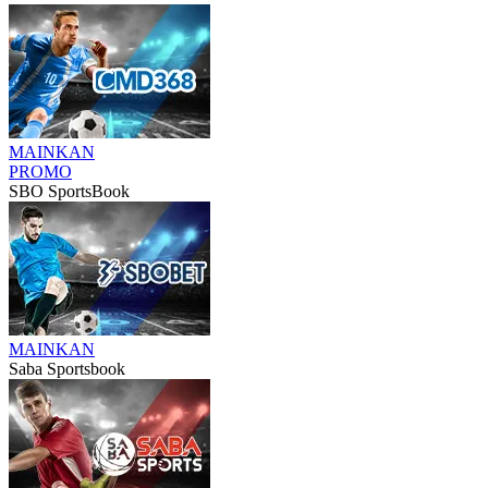
MAINKAN
PROMO
SBO SportsBook
MAINKAN
Saba Sportsbook