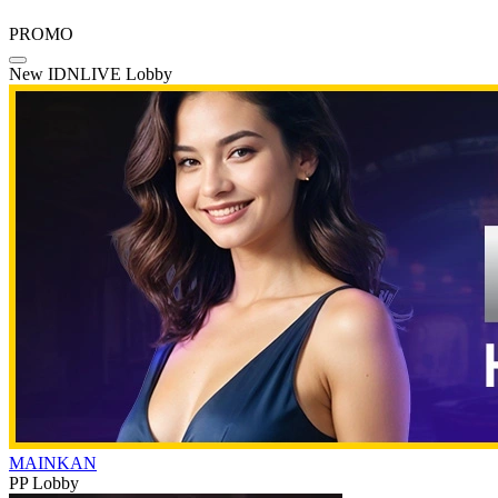
PROMO
New IDNLIVE Lobby
MAINKAN
PP Lobby