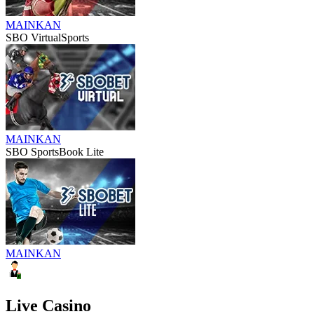
MAINKAN
SBO VirtualSports
MAINKAN
SBO SportsBook Lite
MAINKAN
Live Casino