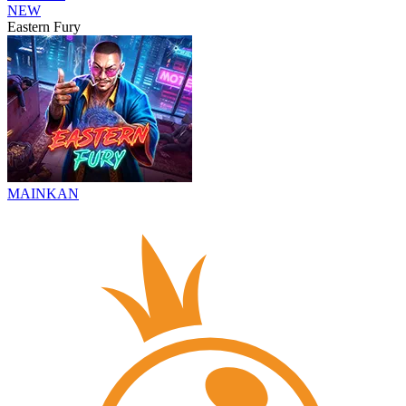
NEW
Eastern Fury
MAINKAN