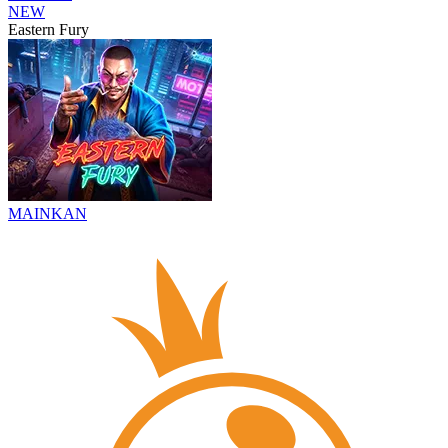
NEW
Eastern Fury
MAINKAN