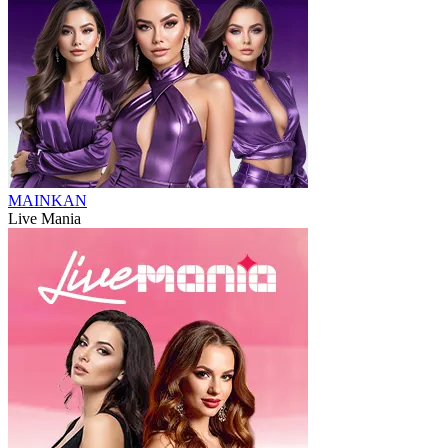
MAINKAN
Live Mania