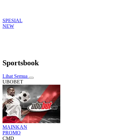
SPESIAL
NEW
Sportsbook
Lihat Semua
UBOBET
MAINKAN
PROMO
CMD