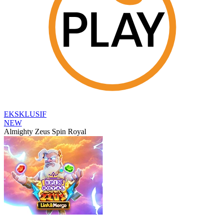
EKSKLUSIF
NEW
Almighty Zeus Spin Royal