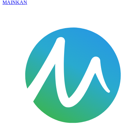
MAINKAN