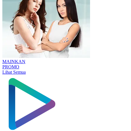
MAINKAN
PROMO
Lihat Semua