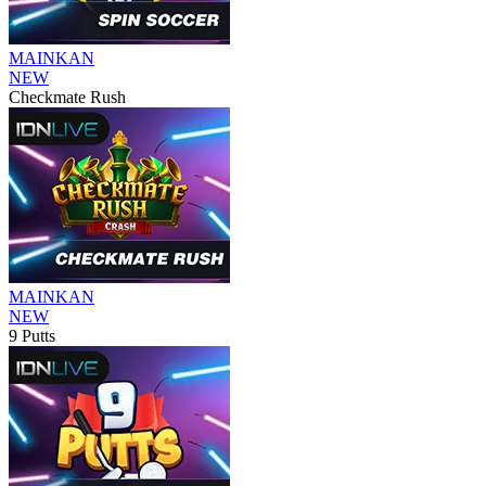
MAINKAN
NEW
Checkmate Rush
MAINKAN
NEW
9 Putts