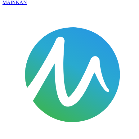
MAINKAN