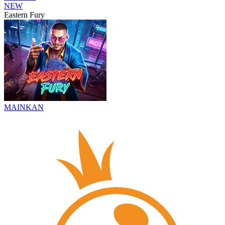
NEW
Eastern Fury
MAINKAN