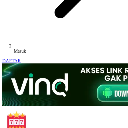
Masuk
DAFTAR