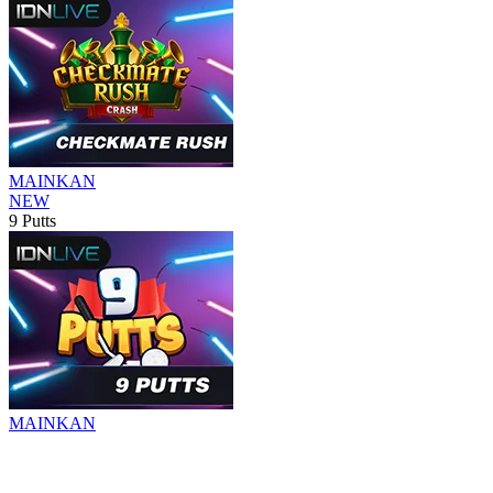
MAINKAN
NEW
Checkmate Rush
MAINKAN
NEW
9 Putts