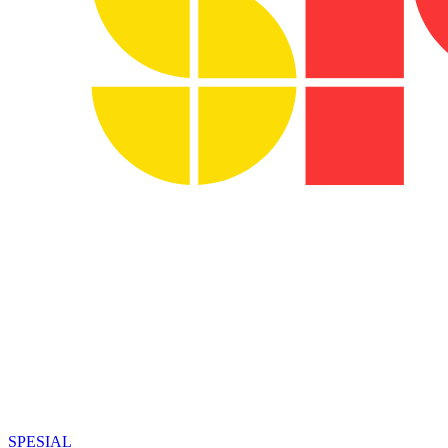
SPESIAL