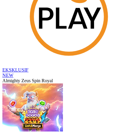
EKSKLUSIF
NEW
Almighty Zeus Spin Royal