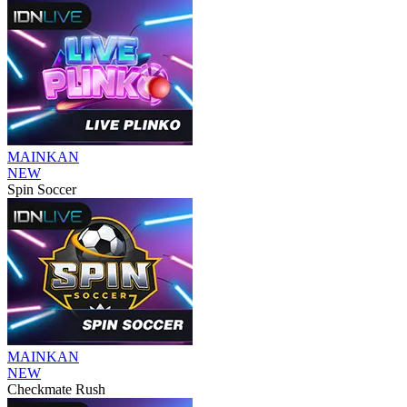
MAINKAN
PROMO
Live Plinko
MAINKAN
NEW
Spin Soccer