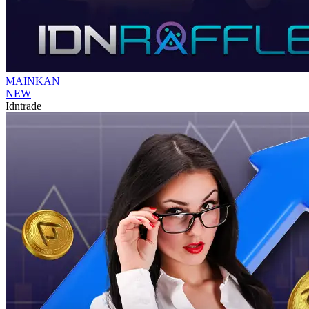
MAINKAN
NEW
Idntrade