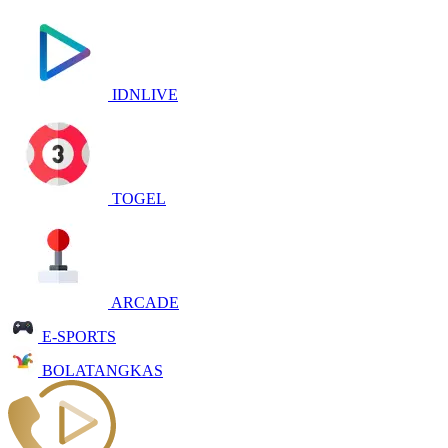
IDNLIVE
TOGEL
ARCADE
E-SPORTS
BOLATANGKAS