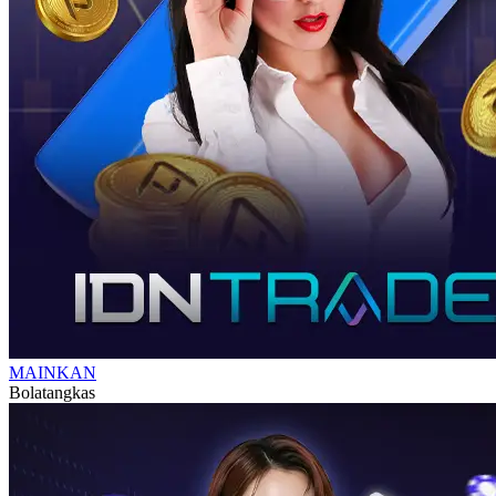
MAINKAN
Bolatangkas