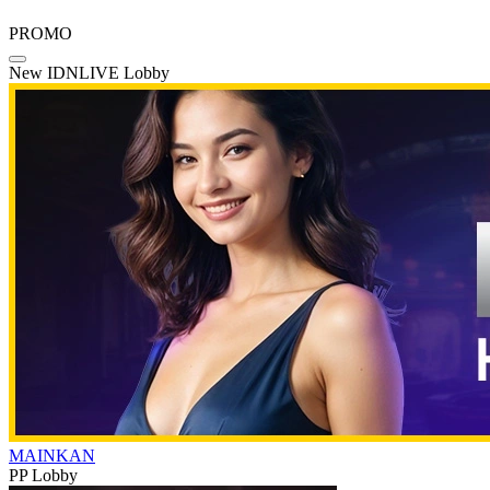
PROMO
New IDNLIVE Lobby
MAINKAN
PP Lobby