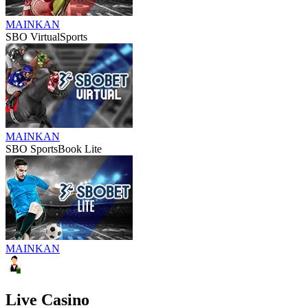
MAINKAN
SBO VirtualSports
MAINKAN
SBO SportsBook Lite
MAINKAN
Live Casino