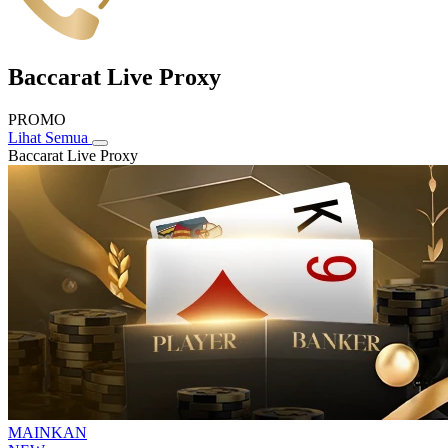
Baccarat Live Proxy
PROMO
Lihat Semua
Baccarat Live Proxy
MAINKAN