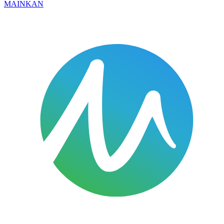
MAINKAN