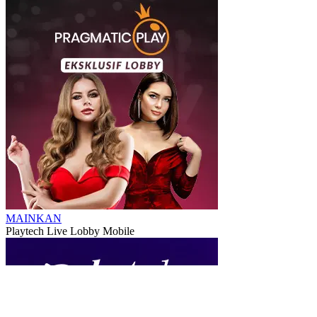
MAINKAN
Playtech Live Lobby Mobile