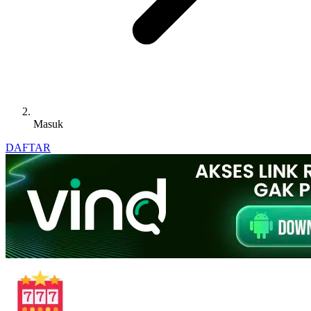
Masuk
DAFTAR