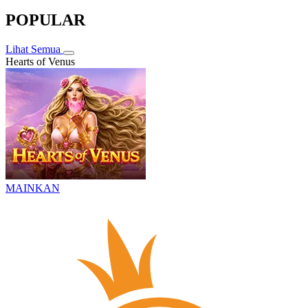
POPULAR
Lihat Semua
Hearts of Venus
MAINKAN