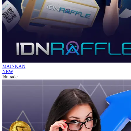
MAINKAN
NEW
Idntrade