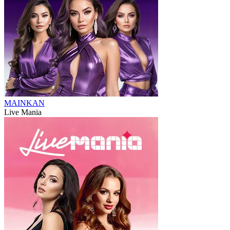
MAINKAN
Live Mania