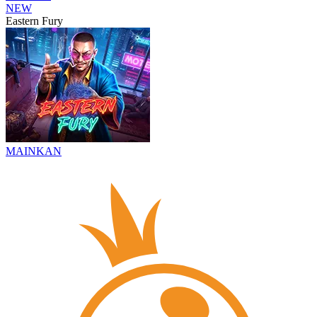
NEW
Eastern Fury
MAINKAN