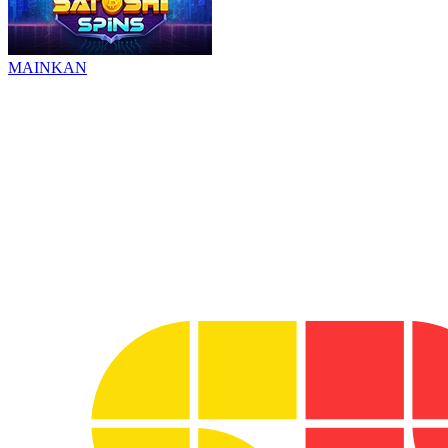
MAINKAN