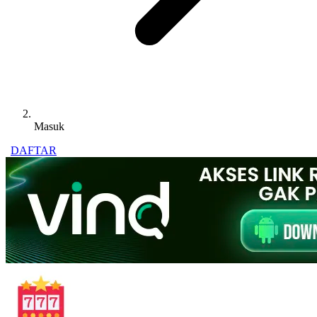
Masuk
DAFTAR