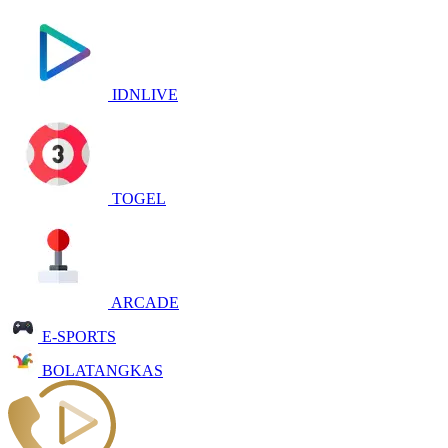
IDNLIVE
TOGEL
ARCADE
E-SPORTS
BOLATANGKAS