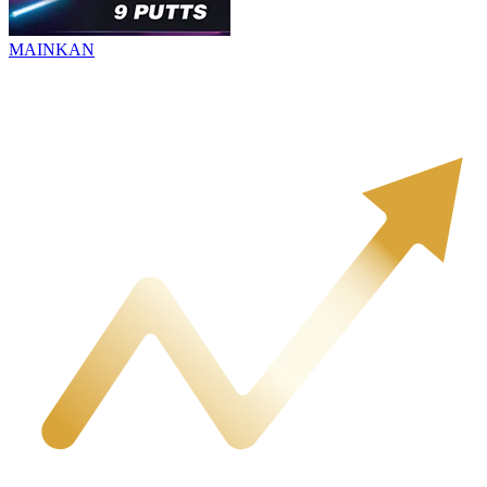
MAINKAN