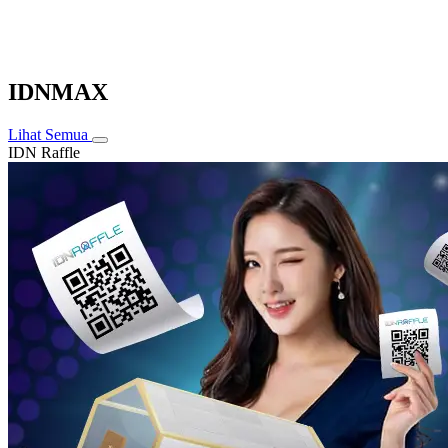
IDNMAX
Lihat Semua
IDN Raffle