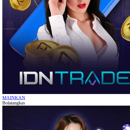
MAINKAN
Bolatangkas