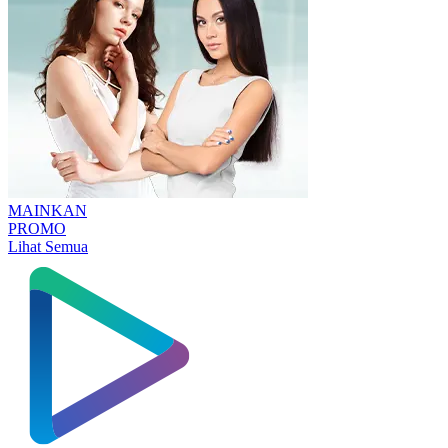
MAINKAN
PROMO
Lihat Semua