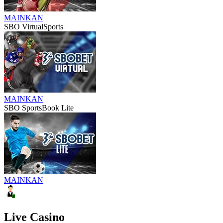
MAINKAN
SBO VirtualSports
MAINKAN
SBO SportsBook Lite
MAINKAN
Live Casino