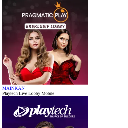
MAINKAN
Playtech Live Lobby Mobile