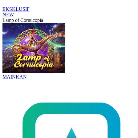
EKSKLUSIF
NEW
Lamp of Cornucopia
MAINKAN