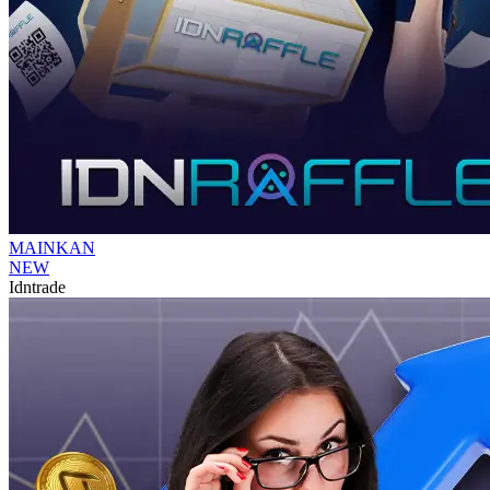
MAINKAN
NEW
Idntrade