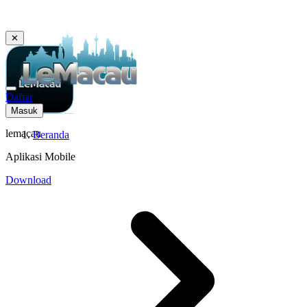
✕
Daftar
Masuk
lemacau
Beranda
Aplikasi Mobile
Download