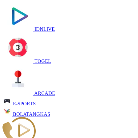
IDNLIVE
TOGEL
ARCADE
E-SPORTS
BOLATANGKAS