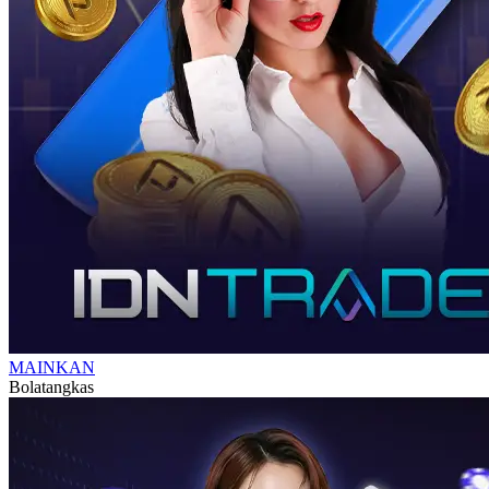
MAINKAN
Bolatangkas