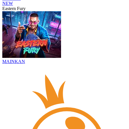
NEW
Eastern Fury
MAINKAN