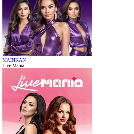
MAINKAN
Live Mania