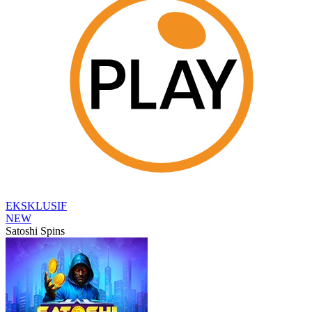
EKSKLUSIF
NEW
Satoshi Spins