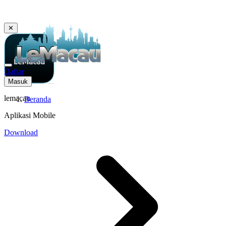
✕
Daftar
Masuk
lemacau
Beranda
Aplikasi Mobile
Download