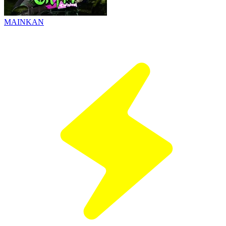
MAINKAN