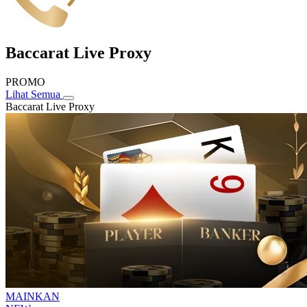
Baccarat Live Proxy
PROMO
Lihat Semua
Baccarat Live Proxy
MAINKAN