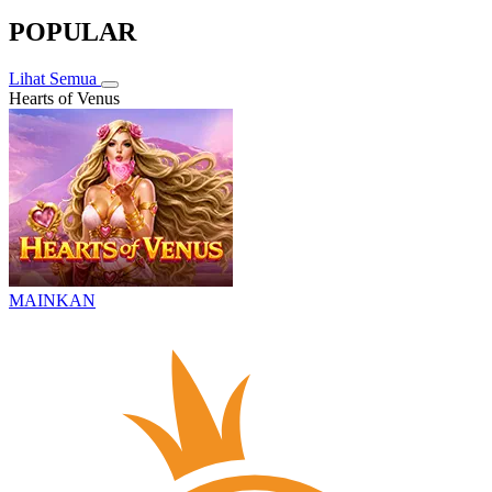
POPULAR
Lihat Semua
Hearts of Venus
MAINKAN