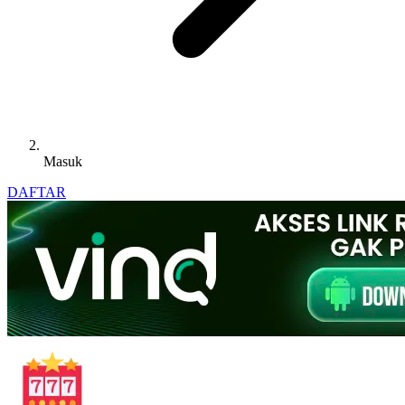
Masuk
DAFTAR