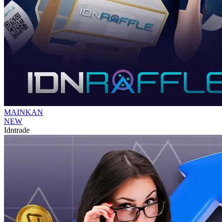
MAINKAN
NEW
Idntrade