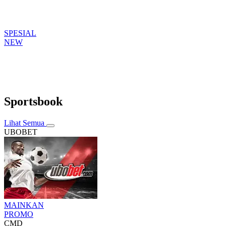
SPESIAL
NEW
Sportsbook
Lihat Semua
UBOBET
MAINKAN
PROMO
CMD