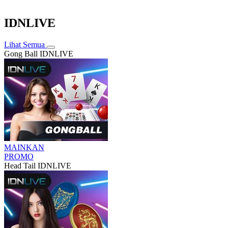
IDNLIVE
Lihat Semua
Gong Ball IDNLIVE
MAINKAN
PROMO
Head Tail IDNLIVE