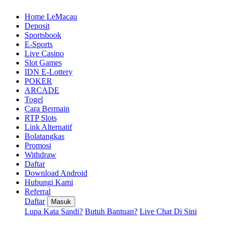
Home LeMacau
Deposit
Sportsbook
E-Sports
Live Casino
Slot Games
IDN E-Lottery
POKER
ARCADE
Togel
Cara Bermain
RTP Slots
Link Alternatif
Bolatangkas
Promosi
Withdraw
Daftar
Download Android
Hubungi Kami
Referral
Daftar
Masuk
Lupa Kata Sandi?
Butuh Bantuan?
Live Chat Di Sini