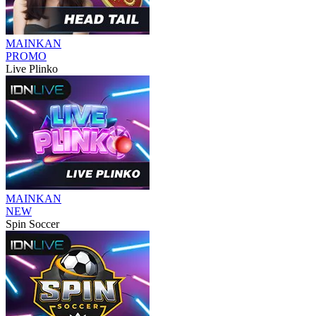
MAINKAN
PROMO
Live Plinko
MAINKAN
NEW
Spin Soccer