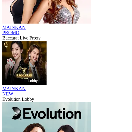
MAINKAN
PROMO
Baccarat Live Proxy
MAINKAN
NEW
Evolution Lobby