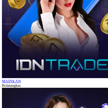
MAINKAN
Bolatangkas