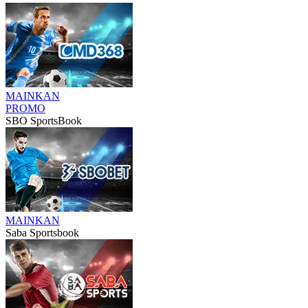
MAINKAN
PROMO
SBO SportsBook
MAINKAN
Saba Sportsbook