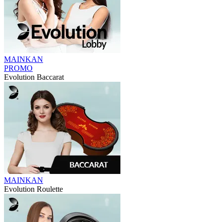
MAINKAN
PROMO
Evolution Baccarat
MAINKAN
Evolution Roulette