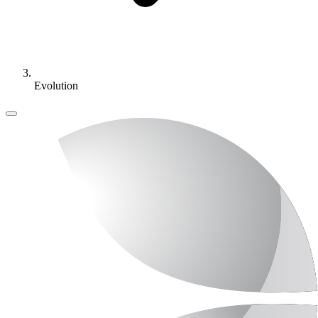
Evolution