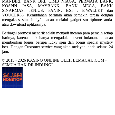
MANDIRI, BANK BRI, CIMB NIAGA, PERMATA BANK,
KOSPIN JASA, MAYBANK, BANK MEGA, BANK
SINARMAS, JENIUS, PANIN, BSI , E-WALLET dan
VOUCER88. Kemudahan bermain akan semakin terasa dengan
mengakses situs bit.ly/lemacau melalui gadget smartphone anda
atau download aplikasinya.
Berbagai promosi menarik selalu menjadi incaran para pemain setiap
harinya, karena tidak hanya mengadakan event bulanan, lemacau
memberikan bonus berupa lucky spin dan bonus special mystery
box. Dengan Customer service yang akan melayani anda selama 24
jam.
© 2015 - 2026 KASINO ONLINE OLEH LEMACAU.COM -
SEMUA HAK DILINDUNGI