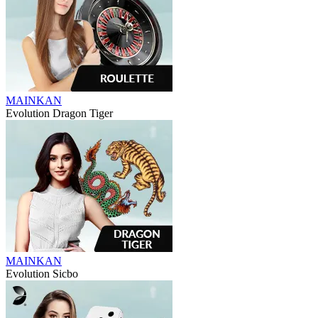
MAINKAN
Evolution Dragon Tiger
MAINKAN
Evolution Sicbo