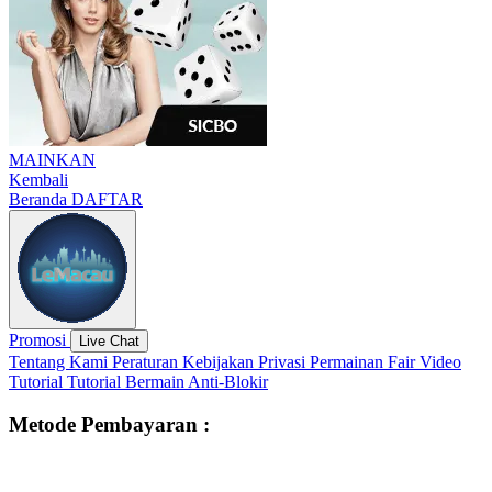
MAINKAN
Kembali
Beranda
DAFTAR
Promosi
Live Chat
Tentang Kami
Peraturan
Kebijakan Privasi
Permainan Fair
Video
Tutorial
Tutorial Bermain
Anti-Blokir
Metode Pembayaran :