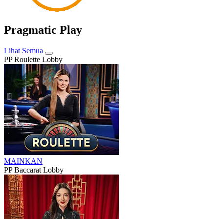
Pragmatic Play
Lihat Semua
PP Roulette Lobby
MAINKAN
PP Baccarat Lobby