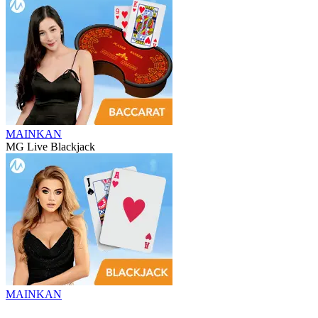
MAINKAN
MG Live Blackjack
MAINKAN