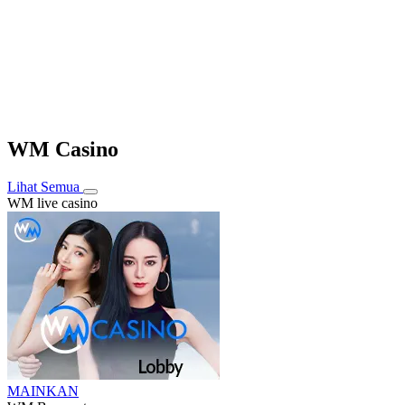
WM Casino
Lihat Semua
WM live casino
MAINKAN