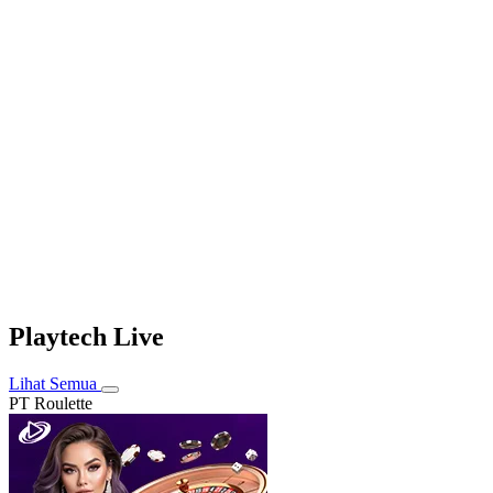
Playtech Live
Lihat Semua
PT Roulette