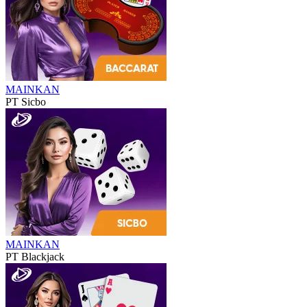
MAINKAN
PT Sicbo
MAINKAN
PT Blackjack