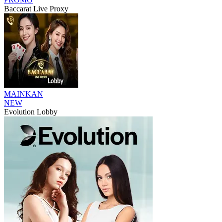
Baccarat Live Proxy
MAINKAN
NEW
Evolution Lobby