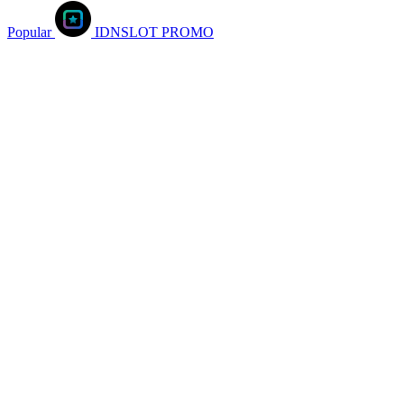
Popular
IDNSLOT
PROMO