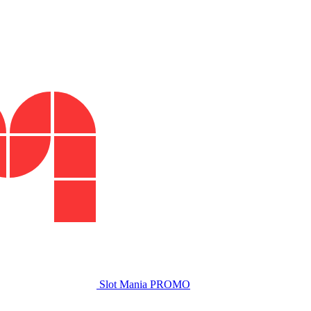
Slot Mania
PROMO